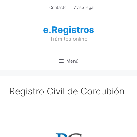
Saltar
Contacto
Aviso legal
al
contenido
e.Registros
Trámites online
Menú
Registro Civil de Corcubión