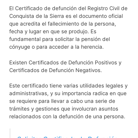
El Certificado de defunción del Registro Civil de
Conquista de la Sierra es el documento oficial
que acredita el fallecimiento de la persona,
fecha y lugar en que se produjo. Es
fundamental para solicitar la pensión del
cónyuge o para acceder a la herencia.
Existen Certificados de Defunción Positivos y
Certificados de Defunción Negativos.
Este certificado tiene varias utilidades legales y
administrativas, y su importancia radica en que
se requiere para llevar a cabo una serie de
trámites y gestiones que involucran asuntos
relacionados con la defunción de una persona.