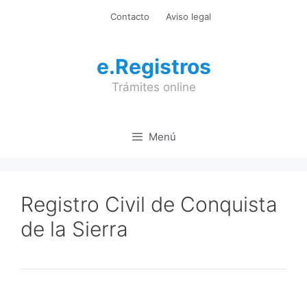
Saltar
Contacto
Aviso legal
al
contenido
e.Registros
Trámites online
Menú
Registro Civil de Conquista
de la Sierra