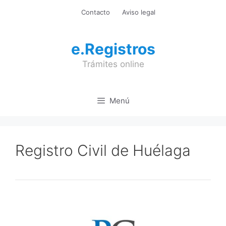
Saltar
Contacto
Aviso legal
al
contenido
e.Registros
Trámites online
Menú
Registro Civil de Huélaga