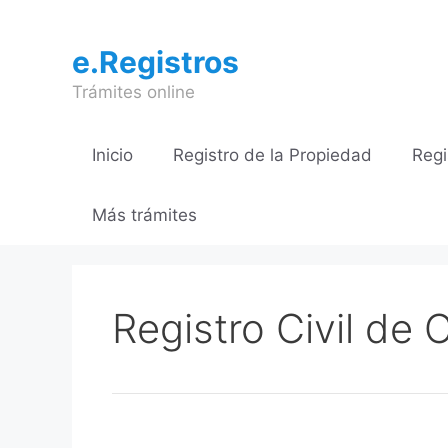
Saltar
al
e.Registros
contenido
Trámites online
Inicio
Registro de la Propiedad
Regi
Más trámites
Registro Civil de