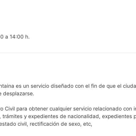
00 a 14:00 h.
egistro Civil de Cocentaina es un servicio diseñado con el fin de qu
e desplazarse.​
ro Civil para obtener cualquier servicio relacionado con 
, trámites y expedientes de nacionalidad, expedientes p
tado civil, rectificación de sexo, etc,