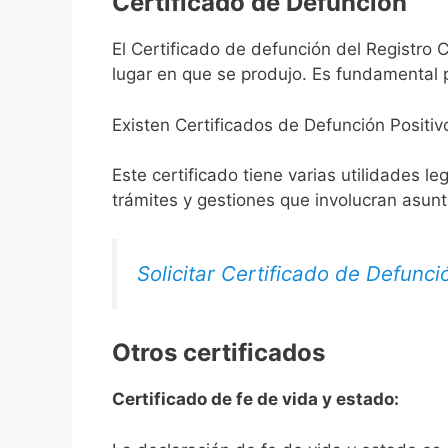
Certificado de Defunción
El Certificado de defunción del Registro C
lugar en que se produjo. Es fundamental p
Existen Certificados de Defunción Positiv
Este certificado tiene varias utilidades l
trámites y gestiones que involucran asun
Solicitar Certificado de Defunci
Otros certificados
Certificado de fe de vida y estado: