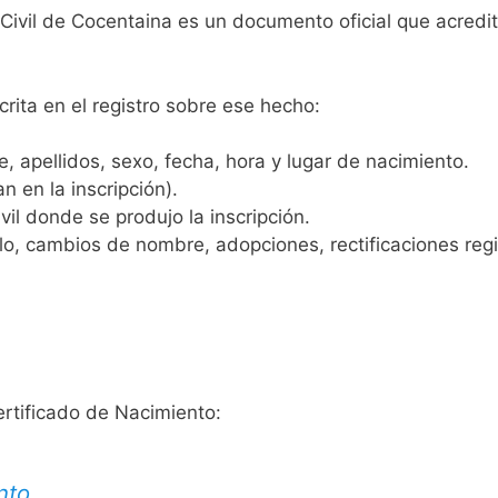
 Civil de Cocentaina es un documento oficial que acred
crita en el registro sobre ese hecho:
 apellidos, sexo, fecha, hora y lugar de nacimiento.
n en la inscripción).
vil donde se produjo la inscripción.
, cambios de nombre, adopciones, rectificaciones regist
ertificado de Nacimiento:
nto