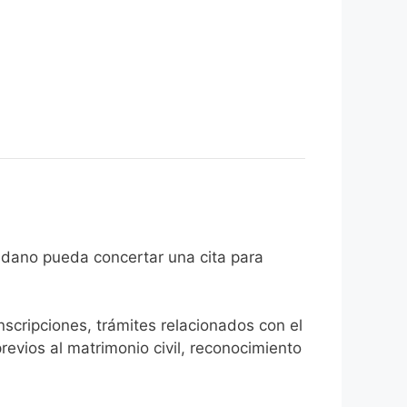
e el ciudadano pueda concertar una cita para
inscripciones, trámites relacionados con el
revios al matrimonio civil, reconocimiento