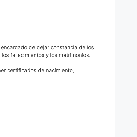
a encargado de dejar constancia de los
, los fallecimientos y los matrimonios.
ner certificados de nacimiento,