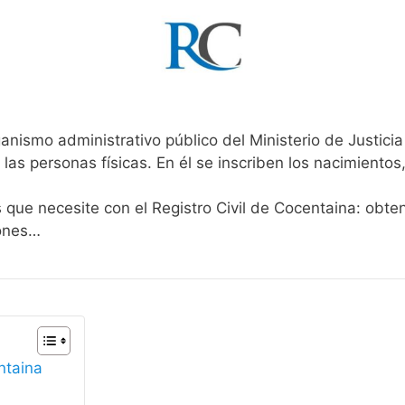
anismo administrativo público del Ministerio de Justici
 las personas físicas. En él se inscriben los nacimientos
s que necesite con el Registro Civil de Cocentaina: obte
iones…
ntaina