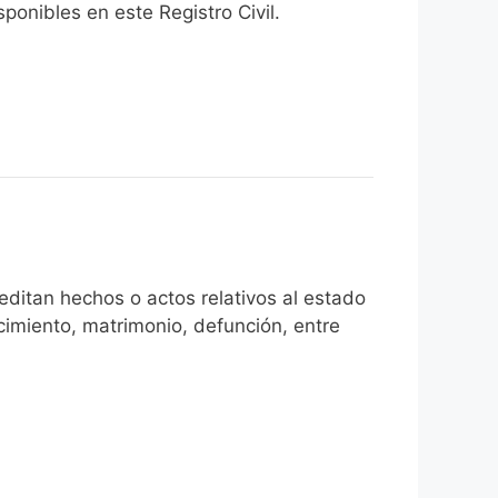
onibles en este Registro Civil.​
ditan hechos o actos relativos al estado
cimiento, matrimonio, defunción, entre