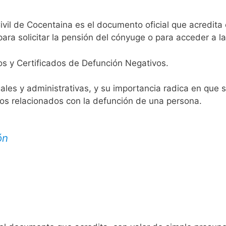
ivil de Cocentaina es el documento oficial que acredita 
ara solicitar la pensión del cónyuge o para acceder a la
os y Certificados de Defunción Negativos.
egales y administrativas, y su importancia radica en que 
tos relacionados con la defunción de una persona.
ón