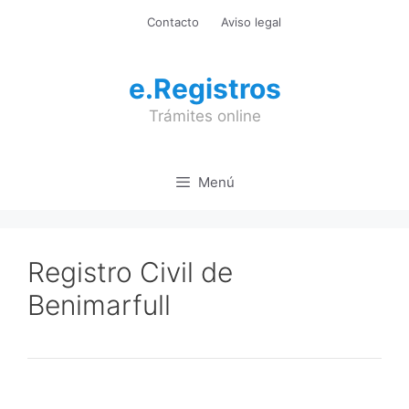
Saltar
Contacto
Aviso legal
al
contenido
e.Registros
Trámites online
Menú
Registro Civil de
Benimarfull