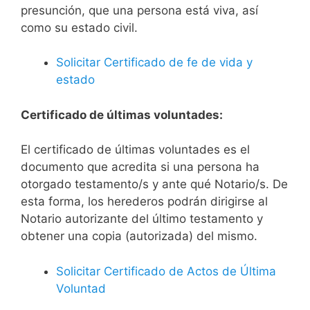
presunción, que una persona está viva, así
como su estado civil.
Solicitar Certificado de fe de vida y
estado
Certificado de últimas voluntades:
El certificado de últimas voluntades es el
documento que acredita si una persona ha
otorgado testamento/s y ante qué Notario/s. De
esta forma, los herederos podrán dirigirse al
Notario autorizante del último testamento y
obtener una copia (autorizada) del mismo.
Solicitar Certificado de Actos de Última
Voluntad