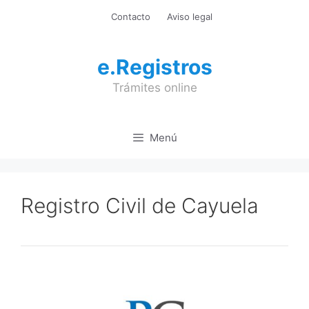
Saltar
Contacto
Aviso legal
al
contenido
e.Registros
Trámites online
Menú
Registro Civil de Cayuela