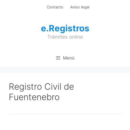
Saltar
Contacto
Aviso legal
al
contenido
e.Registros
Trámites online
Menú
Registro Civil de
Fuentenebro