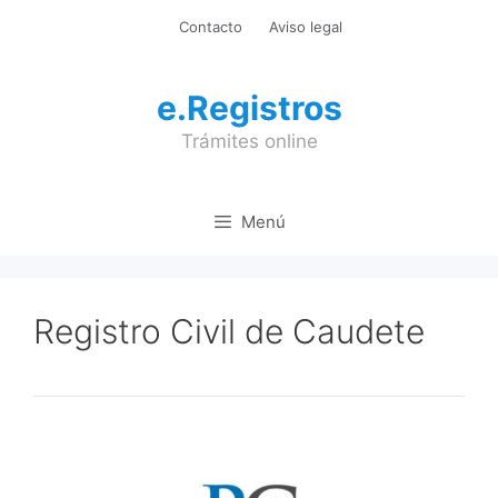
Saltar
Contacto
Aviso legal
al
contenido
e.Registros
Trámites online
Menú
Registro Civil de Caudete