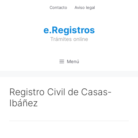
Saltar
Contacto
Aviso legal
al
contenido
e.Registros
Trámites online
Menú
Registro Civil de Casas-
Ibáñez