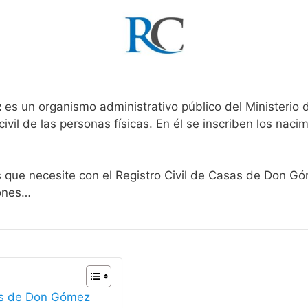
z
es un organismo administrativo público del Ministerio 
ivil de las personas físicas. En él se inscriben los nacim
s que necesite con el Registro Civil de Casas de Don G
iones…
sas de Don Gómez