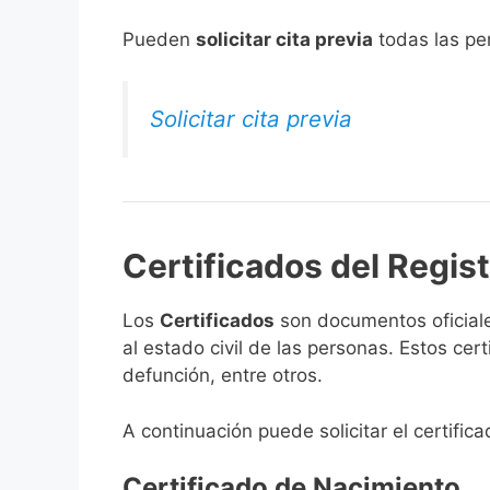
​Pueden
solicitar cita previa
todas las per
Solicitar cita previa
Certificados del Regis
Los
Certificados
son documentos oficiale
al estado civil de las personas. Estos ce
defunción, entre otros.
A continuación puede solicitar el certifi
Certificado de Nacimiento