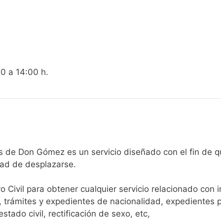
00 a 14:00 h.
Registro Civil de Casas de Don Gómez es un servicio diseñado con e
dad de desplazarse.​
ro Civil para obtener cualquier servicio relacionado con 
, trámites y expedientes de nacionalidad, expedientes p
tado civil, rectificación de sexo, etc,