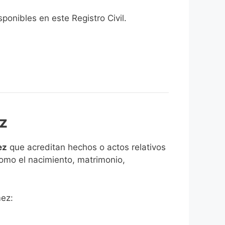
onibles en este Registro Civil.​
z
ez
que acreditan hechos o actos relativos
como el nacimiento, matrimonio,
mez: