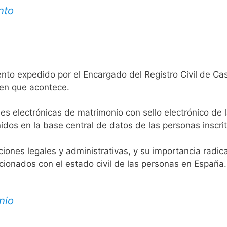
nto
ento expedido por el Encargado del Registro Civil de C
 en que acontece.
es electrónicas de matrimonio con sello electrónico de 
idos en la base central de datos de las personas inscrit
aciones legales y administrativas, y su importancia radi
acionados con el estado civil de las personas en España.
nio