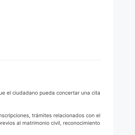
l fin de que el ciudadano pueda concertar una cita
inscripciones, trámites relacionados con el
revios al matrimonio civil, reconocimiento