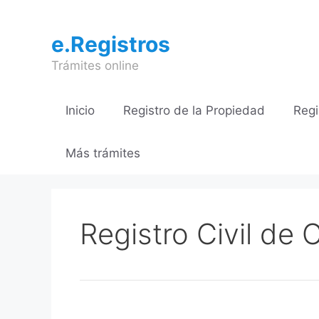
Saltar
al
e.Registros
contenido
Trámites online
Inicio
Registro de la Propiedad
Regi
Más trámites
Registro Civil d