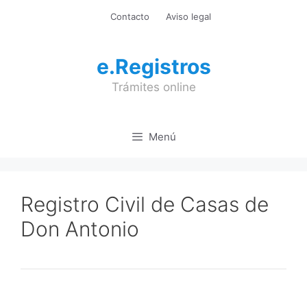
Saltar
Contacto
Aviso legal
al
contenido
e.Registros
Trámites online
Menú
Registro Civil de Casas de
Don Antonio