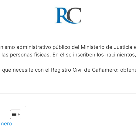
nismo administrativo público del Ministerio de Justicia
 las personas físicas. En él se inscriben los nacimientos
s que necesite con el Registro Civil de Cañamero: obten
amero