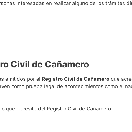
sonas interesadas en realizar alguno de los trámites disp
tro Civil de Cañamero
s emitidos por el
Registro Civil de Cañamero
que acred
 sirven como prueba legal de acontecimientos como el na
ado que necesite del Registro Civil de Cañamero: