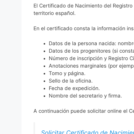
El Certificado de Nacimiento del Registr
territorio español.
En el certificado consta la información ins
Datos de la persona nacida: nombre,
Datos de los progenitores (si consta
Número de inscripción y Registro Ci
Anotaciones marginales (por ejemplo
Tomo y página.
Sello de la oficina.
Fecha de expedición.
Nombre del secretario y firma.
A continuación puede solicitar online el C
Solicitar Certificado de Nacimie