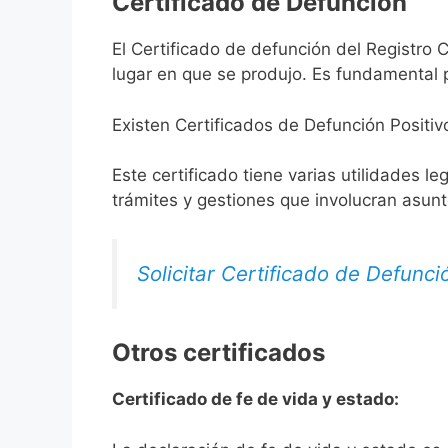
Certificado de Defunción
El Certificado de defunción del Registro C
lugar en que se produjo. Es fundamental p
Existen Certificados de Defunción Positiv
Este certificado tiene varias utilidades l
trámites y gestiones que involucran asun
Solicitar Certificado de Defunci
Otros certificados
Certificado de fe de vida y estado: