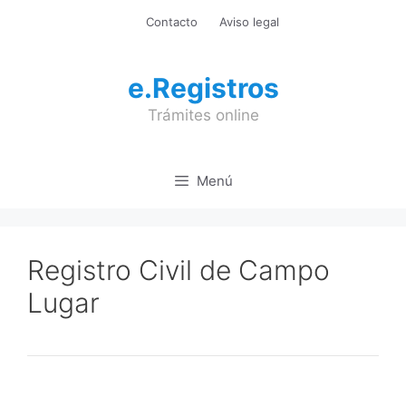
Saltar
Contacto
Aviso legal
al
contenido
e.Registros
Trámites online
Menú
Registro Civil de Campo
Lugar