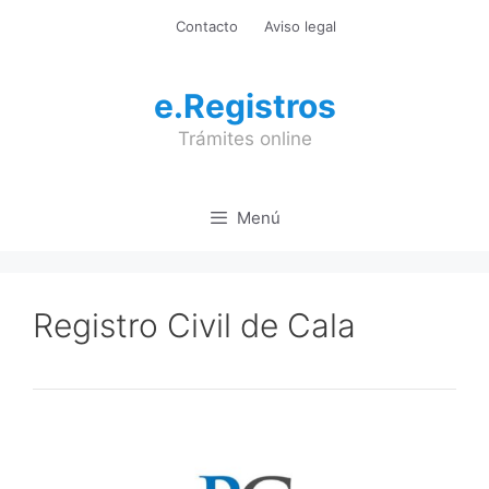
Saltar
Contacto
Aviso legal
al
contenido
e.Registros
Trámites online
Menú
Registro Civil de Cala