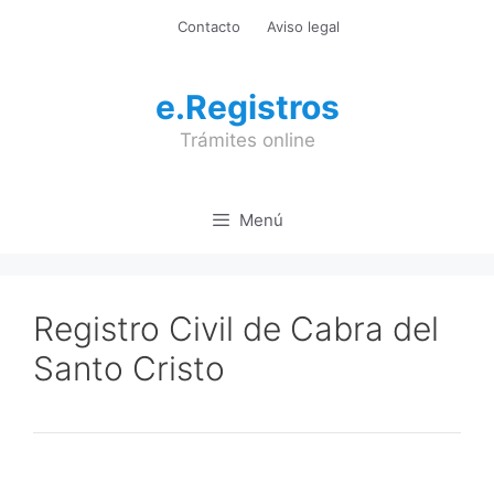
Saltar
Contacto
Aviso legal
al
contenido
e.Registros
Trámites online
Menú
Registro Civil de Cabra del
Santo Cristo