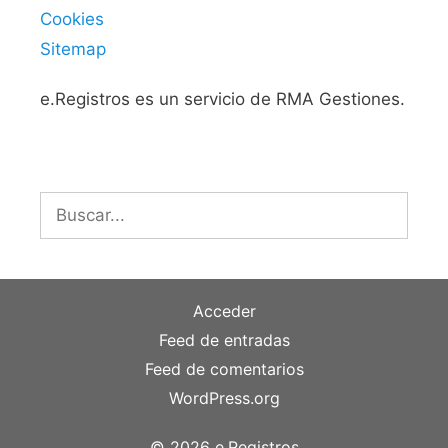
Cookies
Sitemap
e.Registros es un servicio de RMA Gestiones.
Buscar:
Acceder
Feed de entradas
Feed de comentarios
WordPress.org
© 2026 e.Registros