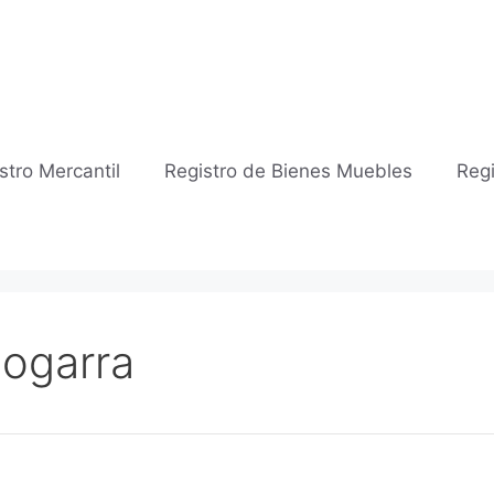
stro Mercantil
Registro de Bienes Muebles
Regi
Bogarra