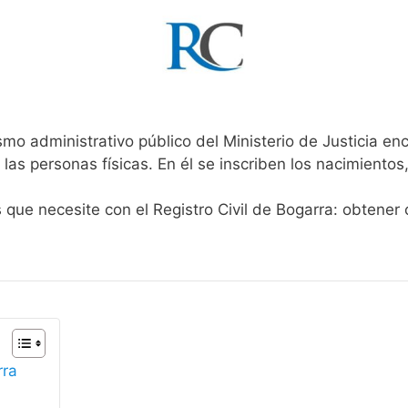
smo administrativo público del Ministerio de Justicia en
 las personas físicas. En él se inscriben los nacimientos
s que necesite con el Registro Civil de Bogarra: obtener
rra