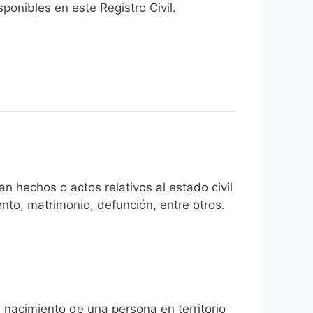
onibles en este Registro Civil.​
n hechos o actos relativos al estado civil
nto, matrimonio, defunción, entre otros.
l nacimiento de una persona en territorio