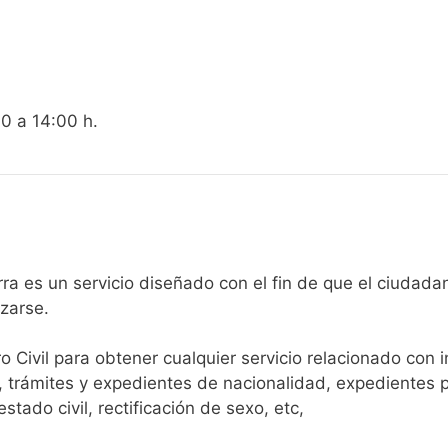
00 a 14:00 h.
egistro Civil de Bogarra es un servicio diseñado con el fin de que e
arse.​
ro Civil para obtener cualquier servicio relacionado con 
, trámites y expedientes de nacionalidad, expedientes p
tado civil, rectificación de sexo, etc,