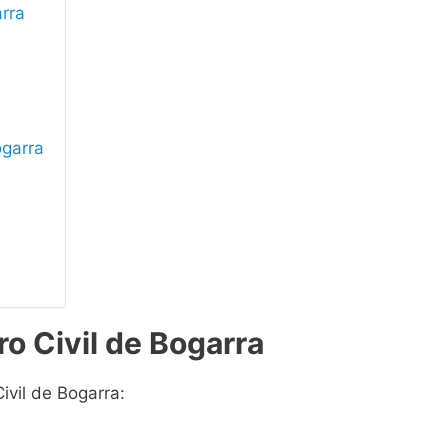
arra
ogarra
ro Civil de Bogarra
ivil de Bogarra: