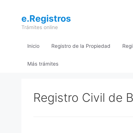
Saltar
al
e.Registros
contenido
Trámites online
Inicio
Registro de la Propiedad
Regi
Más trámites
Registro Civil de 