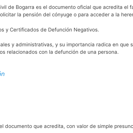
ivil de Bogarra es el documento oficial que acredita el f
licitar la pensión del cónyuge o para acceder a la here
os y Certificados de Defunción Negativos.
egales y administrativas, y su importancia radica en que 
tos relacionados con la defunción de una persona.
ón
 el documento que acredita, con valor de simple presunc