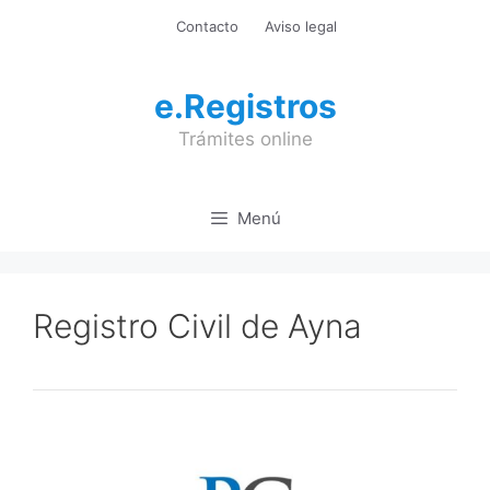
Saltar
Contacto
Aviso legal
al
contenido
e.Registros
Trámites online
Menú
Registro Civil de Ayna