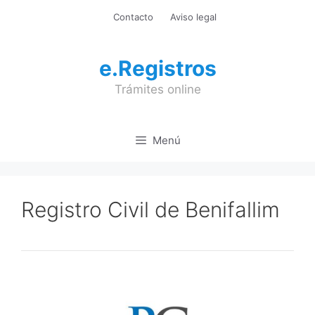
Saltar
Contacto
Aviso legal
al
contenido
e.Registros
Trámites online
Menú
Registro Civil de Benifallim