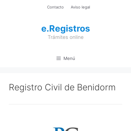
Saltar
Contacto
Aviso legal
al
contenido
e.Registros
Trámites online
Menú
Registro Civil de Benidorm