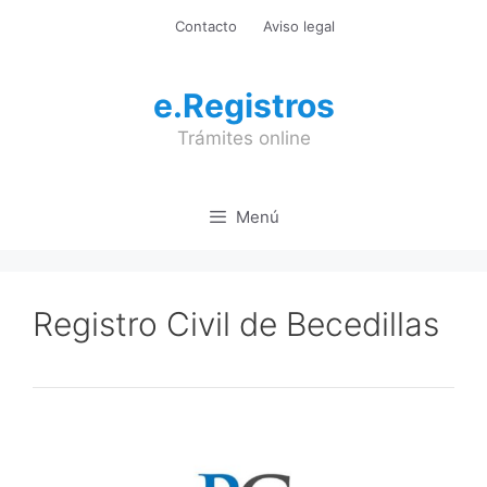
Saltar
Contacto
Aviso legal
al
contenido
e.Registros
Trámites online
Menú
Registro Civil de Becedillas