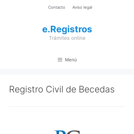
Saltar
Contacto
Aviso legal
al
contenido
e.Registros
Trámites online
Menú
Registro Civil de Becedas