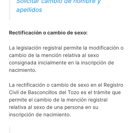
Solicitar cambio de nombre y
apellidos
Rectificación o cambio de sexo:
La legislación registral permite la modificación o
cambio de la mención relativa al sexo
consignada inicialmente en la inscripción de
nacimiento.
La rectificación o cambio de sexo en el Registro
Civil de Basconcillos del Tozo es el trámite que
permite el cambio de la mención registral
relativa al sexo de una persona en su
inscripción de nacimiento.