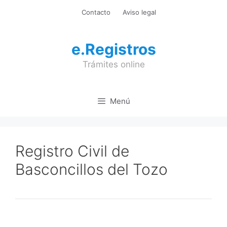
Saltar
Contacto
Aviso legal
al
contenido
e.Registros
Trámites online
Menú
Registro Civil de
Basconcillos del Tozo