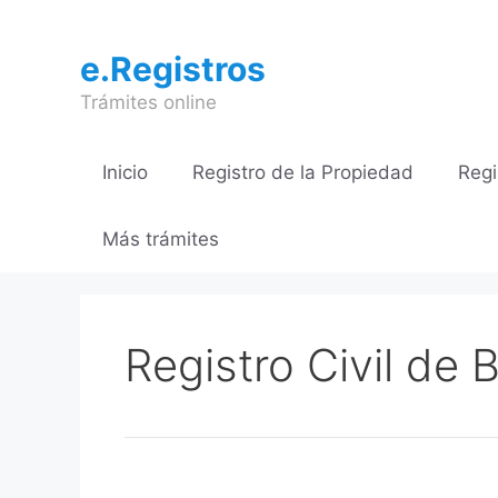
Saltar
al
e.Registros
contenido
Trámites online
Inicio
Registro de la Propiedad
Regi
Más trámites
Registro Civil de 