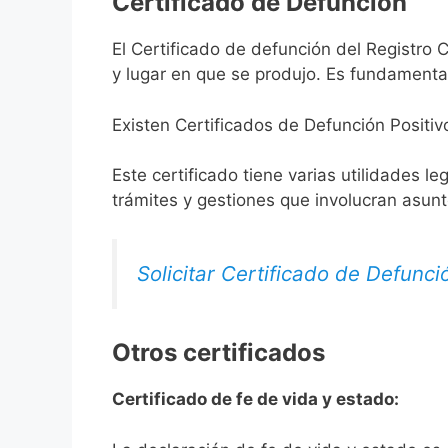
Certificado de Defunción
El Certificado de defunción del Registro C
y lugar en que se produjo. Es fundamental
Existen Certificados de Defunción Positiv
Este certificado tiene varias utilidades l
trámites y gestiones que involucran asun
Solicitar Certificado de Defunci
Otros certificados
Certificado de fe de vida y estado: