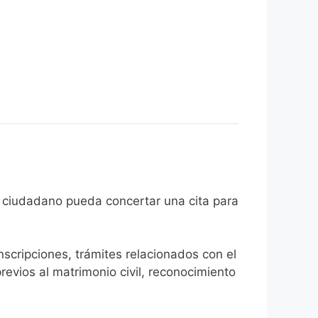
n de que el ciudadano pueda concertar una cita para
inscripciones, trámites relacionados con el
revios al matrimonio civil, reconocimiento