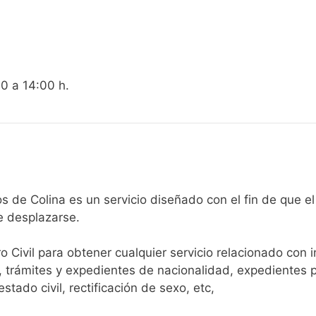
00 a 14:00 h.
egistro Civil de Barrios de Colina es un servicio diseñado con el fi
e desplazarse.​
ro Civil para obtener cualquier servicio relacionado con 
, trámites y expedientes de nacionalidad, expedientes p
tado civil, rectificación de sexo, etc,