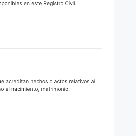
onibles en este Registro Civil.​
e acreditan hechos o actos relativos al
mo el nacimiento, matrimonio,