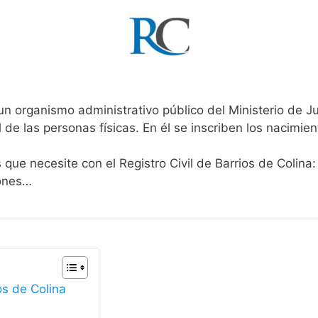
un organismo administrativo público del Ministerio de J
l de las personas físicas. En él se inscriben los nacimien
 que necesite con el Registro Civil de Barrios de Colina
iones…
os de Colina