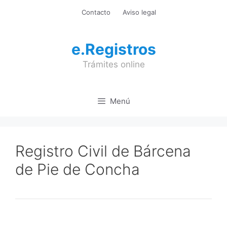
Saltar
Contacto
Aviso legal
al
contenido
e.Registros
Trámites online
Menú
Registro Civil de Bárcena
de Pie de Concha