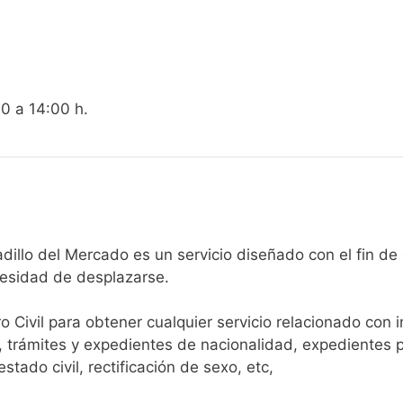
00 a 14:00 h.
egistro Civil de Barbadillo del Mercado es un servicio diseñado con
cesidad de desplazarse.​
ro Civil para obtener cualquier servicio relacionado con 
, trámites y expedientes de nacionalidad, expedientes p
tado civil, rectificación de sexo, etc,