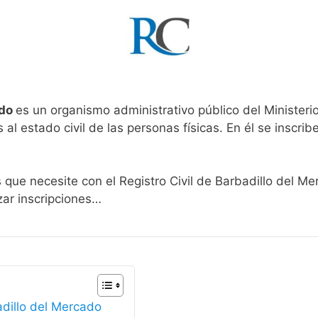
ado
es un organismo administrativo público del Ministeri
al estado civil de las personas físicas. En él se inscribe
s que necesite con el Registro Civil de Barbadillo del M
zar inscripciones…
adillo del Mercado