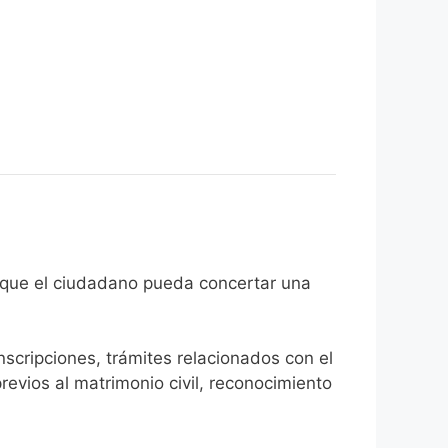
 el fin de que el ciudadano pueda concertar una
inscripciones, trámites relacionados con el
revios al matrimonio civil, reconocimiento