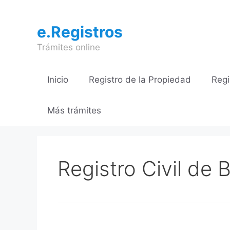
Saltar
al
e.Registros
contenido
Trámites online
Inicio
Registro de la Propiedad
Regi
Más trámites
Registro Civil de 