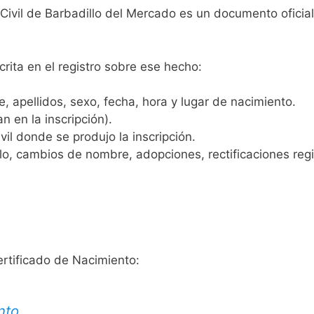
 Civil de Barbadillo del Mercado es un documento oficia
crita en el registro sobre ese hecho:
 apellidos, sexo, fecha, hora y lugar de nacimiento.
n en la inscripción).
vil donde se produjo la inscripción.
, cambios de nombre, adopciones, rectificaciones regist
ertificado de Nacimiento:
nto