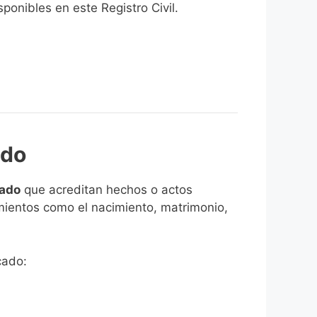
onibles en este Registro Civil.​
ado
cado
que acreditan hechos o actos
imientos como el nacimiento, matrimonio,
cado: