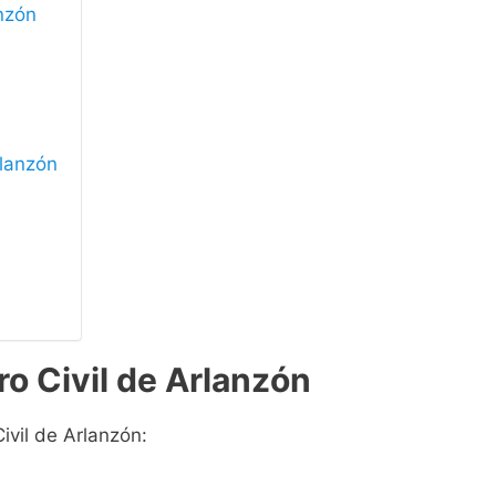
anzón
rlanzón
ro Civil de Arlanzón
ivil de Arlanzón: