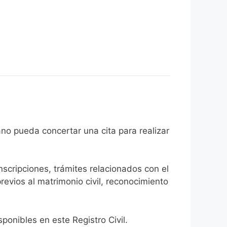
el ciudadano pueda concertar una cita para realizar
inscripciones, trámites relacionados con el
revios al matrimonio civil, reconocimiento
onibles en este Registro Civil.​