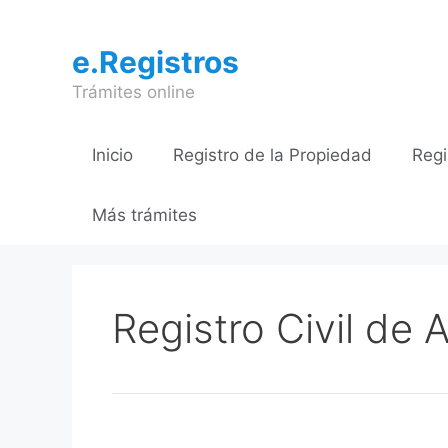
Saltar
al
e.Registros
contenido
Trámites online
Inicio
Registro de la Propiedad
Regi
Más trámites
Registro Civil de 