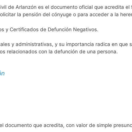
ivil de Arlanzón es el documento oficial que acredita el 
licitar la pensión del cónyuge o para acceder a la here
os y Certificados de Defunción Negativos.
egales y administrativas, y su importancia radica en que 
tos relacionados con la defunción de una persona.
ón
 el documento que acredita, con valor de simple presunc