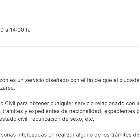
00 a 14:00 h.
egistro Civil de Arlanzón es un servicio diseñado con el fin de que 
arse.​
ro Civil para obtener cualquier servicio relacionado con 
, trámites y expedientes de nacionalidad, expedientes p
tado civil, rectificación de sexo, etc,
sonas interesadas en realizar alguno de los trámites disp