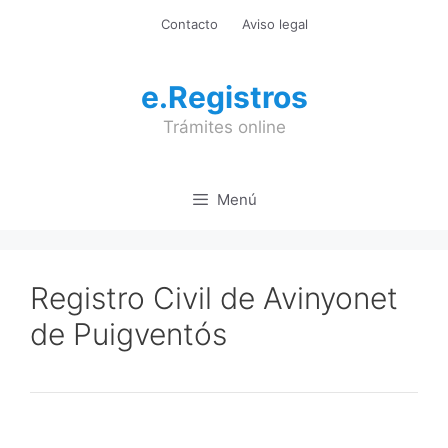
Saltar
Contacto
Aviso legal
al
contenido
e.Registros
Trámites online
Menú
Registro Civil de Avinyonet
de Puigventós