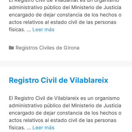
El Registro Civil de Viladamat es un organismo
administrativo público del Ministerio de Justicia
encargado de dejar constancia de los hechos o
actos relativos al estado civil de las personas
físicas. …
Leer más
Categorías
Registros Civiles de Girona
Registro Civil de Vilablareix
El Registro Civil de Vilablareix es un organismo
administrativo público del Ministerio de Justicia
encargado de dejar constancia de los hechos o
actos relativos al estado civil de las personas
físicas. …
Leer más