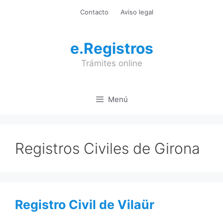
Saltar
Contacto
Aviso legal
al
contenido
e.Registros
Trámites online
Menú
Registros Civiles de Girona
Registro Civil de Vilaür