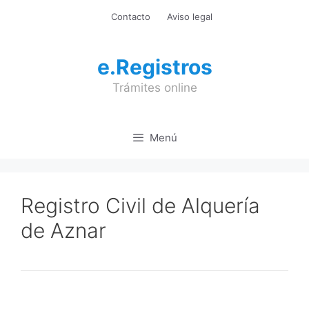
Saltar
Contacto
Aviso legal
al
contenido
e.Registros
Trámites online
Menú
Registro Civil de Alquería
de Aznar