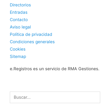
Directorios
Entradas
Contacto
Aviso legal
Política de privacidad
Condiciones generales
Cookies
Sitemap
e.Registros es un servicio de RMA Gestiones.
Buscar: