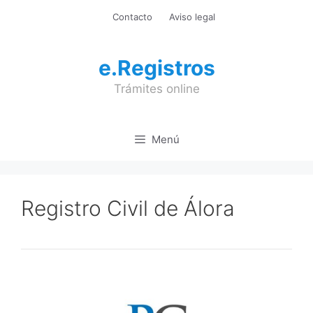
Saltar
Contacto
Aviso legal
al
contenido
e.Registros
Trámites online
Menú
Registro Civil de Álora