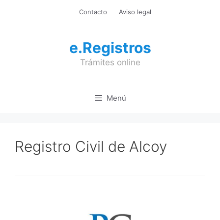
Saltar
Contacto
Aviso legal
al
contenido
e.Registros
Trámites online
Menú
Registro Civil de Alcoy