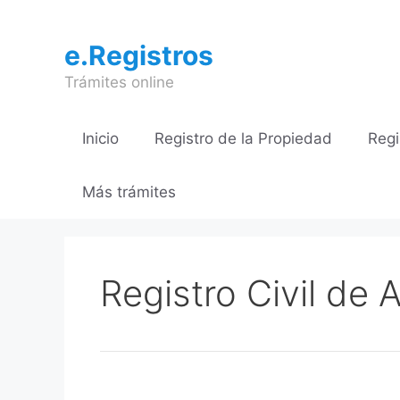
Saltar
al
e.Registros
contenido
Trámites online
Inicio
Registro de la Propiedad
Regi
Más trámites
Registro Civil de 