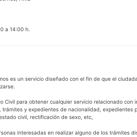
00 a 14:00 h.
egistro Civil de Albornos es un servicio diseñado con el fin de que 
arse.​
ro Civil para obtener cualquier servicio relacionado con 
, trámites y expedientes de nacionalidad, expedientes p
tado civil, rectificación de sexo, etc,
sonas interesadas en realizar alguno de los trámites disp