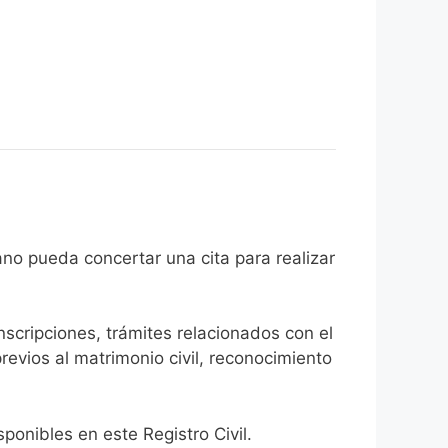
el ciudadano pueda concertar una cita para realizar
inscripciones, trámites relacionados con el
revios al matrimonio civil, reconocimiento
onibles en este Registro Civil.​