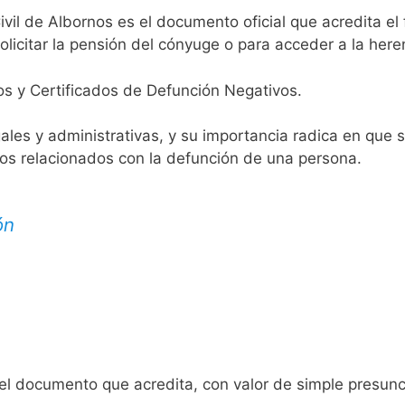
ivil de Albornos es el documento oficial que acredita el 
licitar la pensión del cónyuge o para acceder a la here
os y Certificados de Defunción Negativos.
egales y administrativas, y su importancia radica en que 
tos relacionados con la defunción de una persona.
ón
 el documento que acredita, con valor de simple presunc