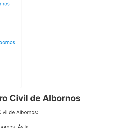
ornos
lbornos
ro Civil de Albornos
ivil de Albornos:
bornos, Ávila