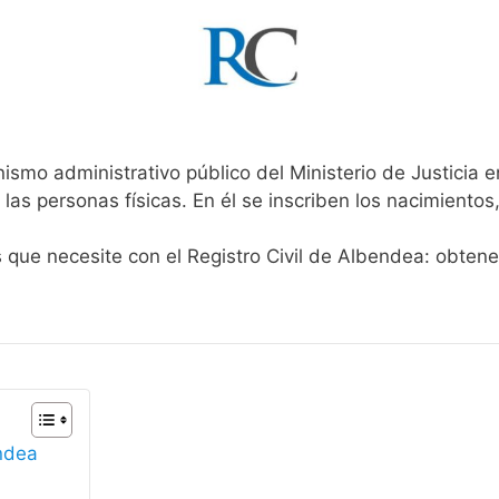
ismo administrativo público del Ministerio de Justicia 
 las personas físicas. En él se inscriben los nacimientos
s que necesite con el Registro Civil de Albendea: obten
endea