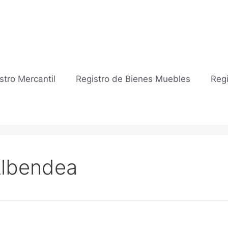
stro Mercantil
Registro de Bienes Muebles
Regi
 Albendea