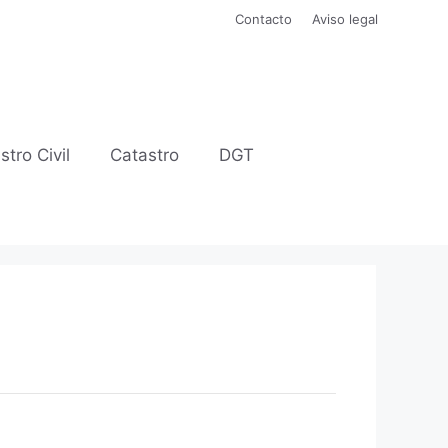
Contacto
Aviso legal
stro Civil
Catastro
DGT