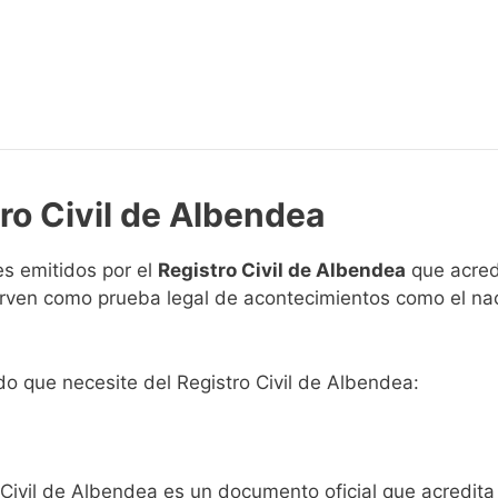
ro Civil de Albendea
s emitidos por el
Registro Civil de Albendea
que acredi
 sirven como prueba legal de acontecimientos como el na
ado que necesite del Registro Civil de Albendea:
o Civil de Albendea es un documento oficial que acredit