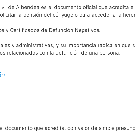
ivil de Albendea es el documento oficial que acredita el
licitar la pensión del cónyuge o para acceder a la here
os y Certificados de Defunción Negativos.
egales y administrativas, y su importancia radica en que 
tos relacionados con la defunción de una persona.
ón
 el documento que acredita, con valor de simple presunc