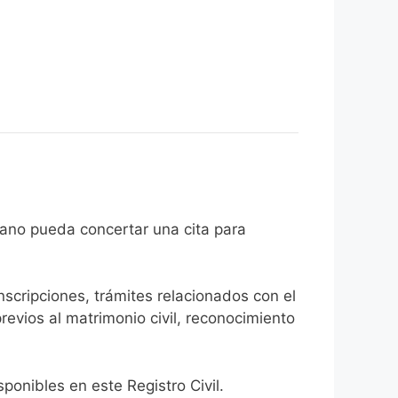
el ciudadano pueda concertar una cita para
inscripciones, trámites relacionados con el
revios al matrimonio civil, reconocimiento
onibles en este Registro Civil.​