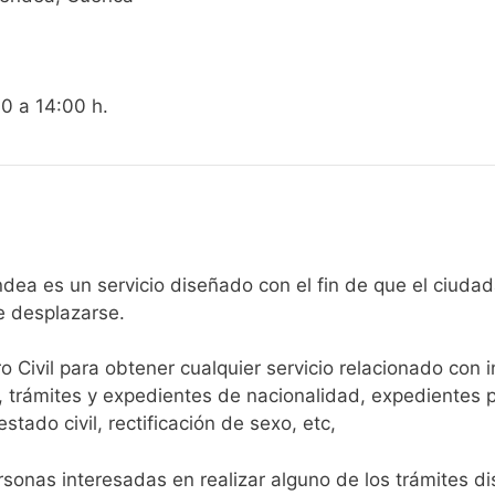
00 a 14:00 h.
egistro Civil de Albendea es un servicio diseñado con el fin de que 
e desplazarse.​
ro Civil para obtener cualquier servicio relacionado con 
, trámites y expedientes de nacionalidad, expedientes p
tado civil, rectificación de sexo, etc,
sonas interesadas en realizar alguno de los trámites disp