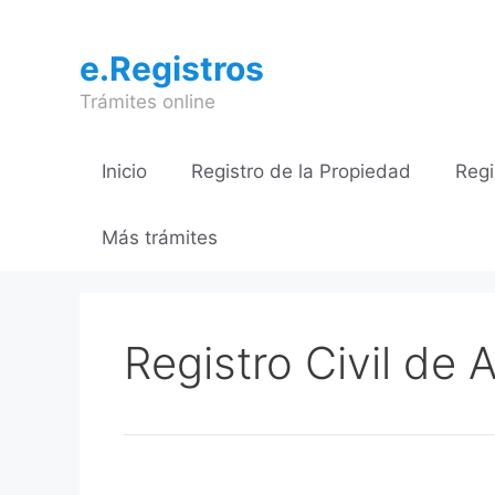
Saltar
al
e.Registros
contenido
Trámites online
Inicio
Registro de la Propiedad
Regi
Más trámites
Registro Civil de