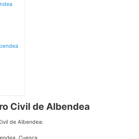
bendea
Albendea
ro Civil de Albendea
Civil de Albendea:
lbendea, Cuenca