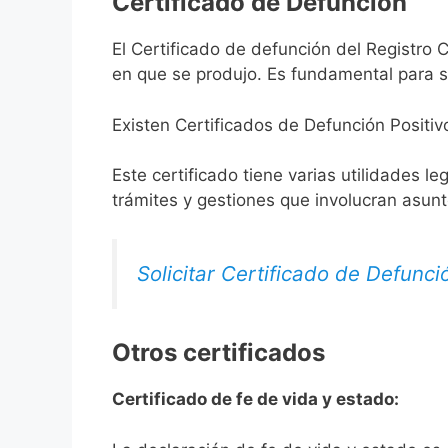
Certificado de Defunción
El Certificado de defunción del Registro C
en que se produjo. Es fundamental para so
Existen Certificados de Defunción Positiv
Este certificado tiene varias utilidades l
trámites y gestiones que involucran asun
Solicitar Certificado de Defunci
Otros certificados
Certificado de fe de vida y estado: