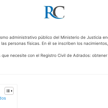
smo administrativo público del Ministerio de Justicia e
 las personas físicas. En él se inscriben los nacimientos
s que necesite con el Registro Civil de Adrados: obtener
ados