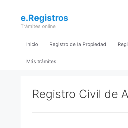
Saltar
al
e.Registros
contenido
Trámites online
Inicio
Registro de la Propiedad
Regi
Más trámites
Registro Civil de