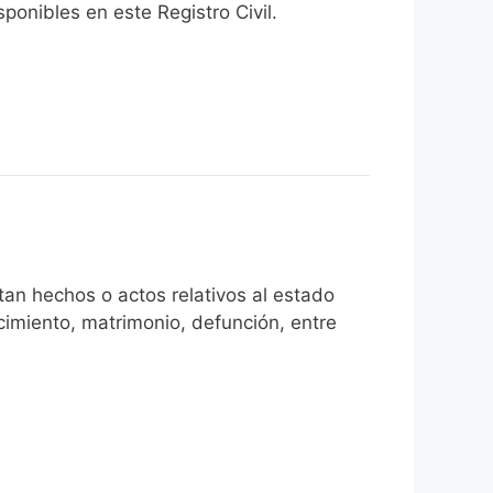
onibles en este Registro Civil.​
an hechos o actos relativos al estado
cimiento, matrimonio, defunción, entre