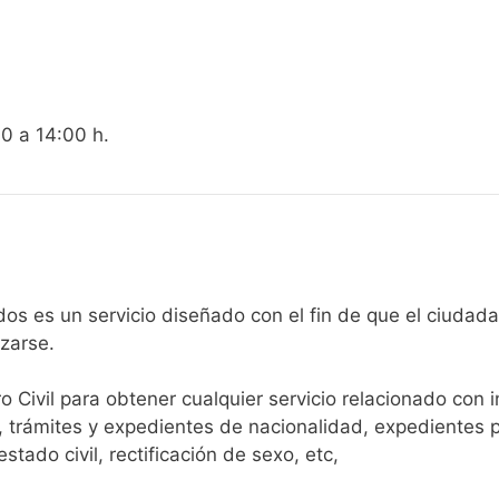
00 a 14:00 h.
egistro Civil de Adrados es un servicio diseñado con el fin de que e
arse.​
ro Civil para obtener cualquier servicio relacionado con 
, trámites y expedientes de nacionalidad, expedientes p
tado civil, rectificación de sexo, etc,