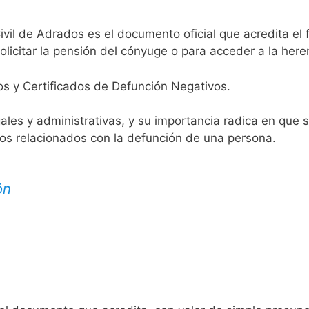
ivil de Adrados es el documento oficial que acredita el 
licitar la pensión del cónyuge o para acceder a la here
os y Certificados de Defunción Negativos.
egales y administrativas, y su importancia radica en que 
tos relacionados con la defunción de una persona.
ón