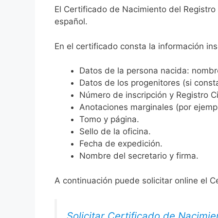
El Certificado de Nacimiento del Registro
español.
En el certificado consta la información ins
Datos de la persona nacida: nombre,
Datos de los progenitores (si consta
Número de inscripción y Registro Ci
Anotaciones marginales (por ejemplo
Tomo y página.
Sello de la oficina.
Fecha de expedición.
Nombre del secretario y firma.
A continuación puede solicitar online el C
Solicitar Certificado de Nacimie