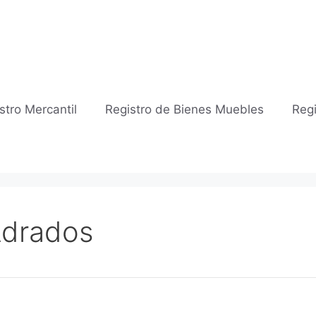
stro Mercantil
Registro de Bienes Muebles
Regi
 Adrados