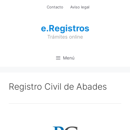
Saltar
Contacto
Aviso legal
al
contenido
e.Registros
Trámites online
Menú
Registro Civil de Abades