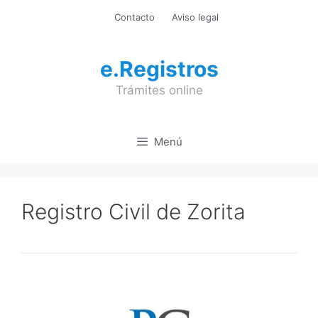
Saltar
Contacto
Aviso legal
al
contenido
e.Registros
Trámites online
Menú
Registro Civil de Zorita