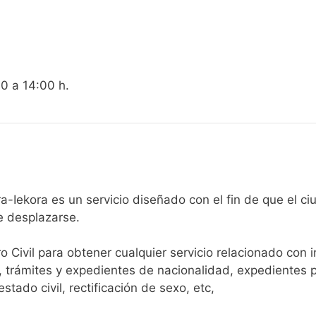
00 a 14:00 h.
egistro Civil de Yécora-Iekora es un servicio diseñado con el fin de
e desplazarse.​
ro Civil para obtener cualquier servicio relacionado con 
, trámites y expedientes de nacionalidad, expedientes p
tado civil, rectificación de sexo, etc,