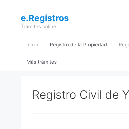
Saltar
al
e.Registros
contenido
Trámites online
Inicio
Registro de la Propiedad
Regi
Más trámites
Registro Civil de 