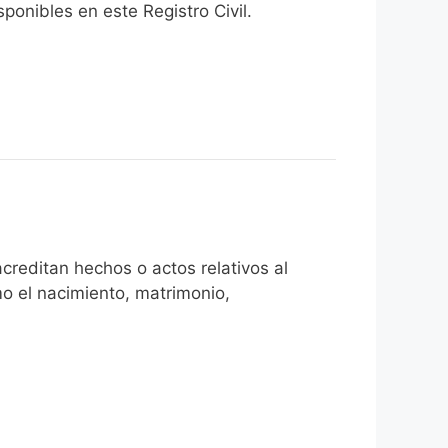
onibles en este Registro Civil.​
creditan hechos o actos relativos al
mo el nacimiento, matrimonio,