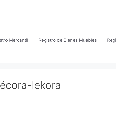
stro Mercantil
Registro de Bienes Muebles
Regi
Yécora-Iekora