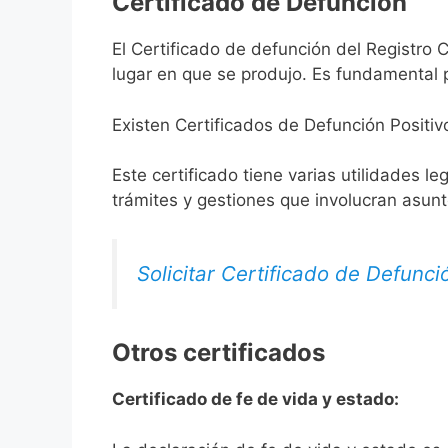
Certificado de Defunción
El Certificado de defunción del Registro C
lugar en que se produjo. Es fundamental p
Existen Certificados de Defunción Positiv
Este certificado tiene varias utilidades l
trámites y gestiones que involucran asun
Solicitar Certificado de Defunci
Otros certificados
Certificado de fe de vida y estado: