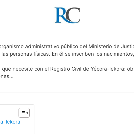
organismo administrativo público del Ministerio de Just
 las personas físicas. En él se inscriben los nacimientos
 que necesite con el Registro Civil de Yécora-Iekora: ob
iones…
ra-Iekora