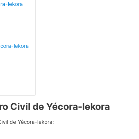
ora-Iekora
écora-Iekora
ro Civil de Yécora-Iekora
ivil de Yécora-Iekora: