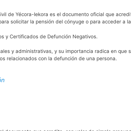
ivil de Yécora-Iekora es el documento oficial que acredit
ara solicitar la pensión del cónyuge o para acceder a la
os y Certificados de Defunción Negativos.
egales y administrativas, y su importancia radica en que 
tos relacionados con la defunción de una persona.
ón