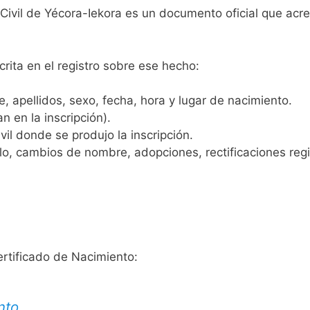
 Civil de Yécora-Iekora es un documento oficial que acr
crita en el registro sobre ese hecho:
 apellidos, sexo, fecha, hora y lugar de nacimiento.
n en la inscripción).
vil donde se produjo la inscripción.
, cambios de nombre, adopciones, rectificaciones regist
ertificado de Nacimiento:
nto