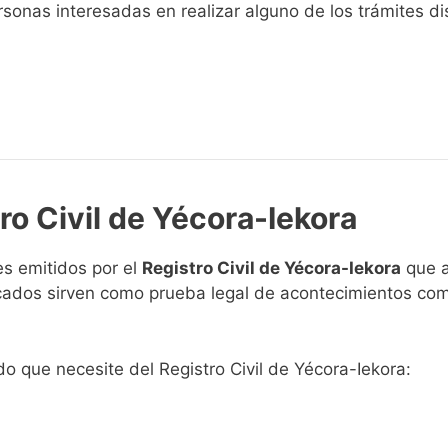
sonas interesadas en realizar alguno de los trámites disp
ro Civil de Yécora-Iekora
s emitidos por el
Registro Civil de Yécora-Iekora
que a
ficados sirven como prueba legal de acontecimientos co
ado que necesite del Registro Civil de Yécora-Iekora: