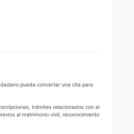
 que el ciudadano pueda concertar una cita para
inscripciones, trámites relacionados con el
revios al matrimonio civil, reconocimiento