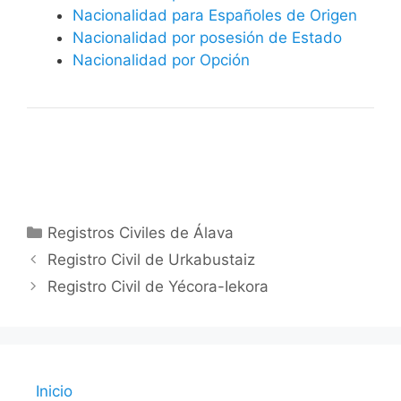
Nacionalidad para Españoles de Origen
Nacionalidad por posesión de Estado
Nacionalidad por Opción
Categorías
Registros Civiles de Álava
Registro Civil de Urkabustaiz
Registro Civil de Yécora-Iekora
Inicio