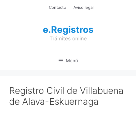
Saltar
Contacto
Aviso legal
al
contenido
e.Registros
Trámites online
Menú
Registro Civil de Villabuena
de Alava-Eskuernaga