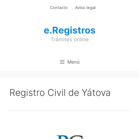
Saltar
Contacto
Aviso legal
al
contenido
e.Registros
Trámites online
Menú
Registro Civil de Yátova