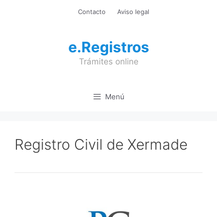
Saltar
Contacto
Aviso legal
al
contenido
e.Registros
Trámites online
Menú
Registro Civil de Xermade