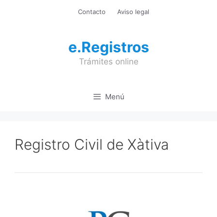
Saltar
Contacto
Aviso legal
al
contenido
e.Registros
Trámites online
Menú
Registro Civil de Xàtiva