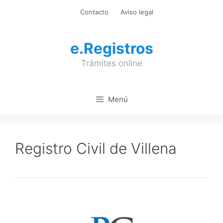
Saltar
Contacto
Aviso legal
al
contenido
e.Registros
Trámites online
Menú
Registro Civil de Villena