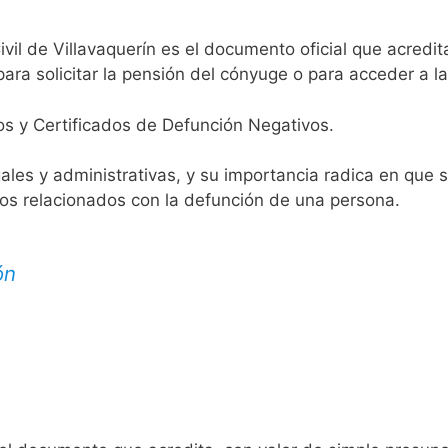
ivil de Villavaquerín es el documento oficial que acredit
ara solicitar la pensión del cónyuge o para acceder a la
os y Certificados de Defunción Negativos.
egales y administrativas, y su importancia radica en que 
tos relacionados con la defunción de una persona.
ón