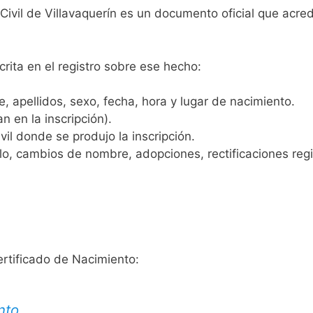
 Civil de Villavaquerín es un documento oficial que acre
crita en el registro sobre ese hecho:
 apellidos, sexo, fecha, hora y lugar de nacimiento.
n en la inscripción).
vil donde se produjo la inscripción.
, cambios de nombre, adopciones, rectificaciones regist
ertificado de Nacimiento:
nto