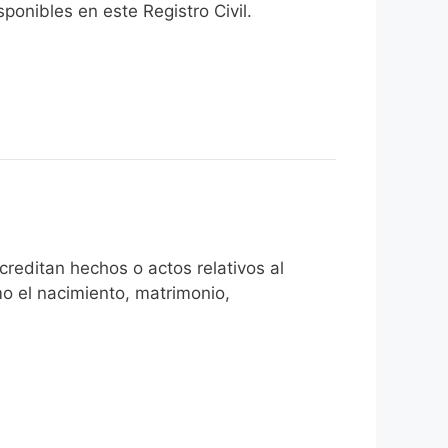
onibles en este Registro Civil.​
reditan hechos o actos relativos al
mo el nacimiento, matrimonio,