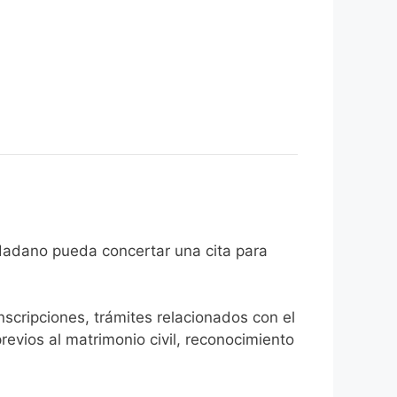
que el ciudadano pueda concertar una cita para
inscripciones, trámites relacionados con el
revios al matrimonio civil, reconocimiento