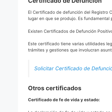
Certificado de Defunción
El Certificado de defunción del Registro C
lugar en que se produjo. Es fundamental p
Existen Certificados de Defunción Positiv
Este certificado tiene varias utilidades l
trámites y gestiones que involucran asun
Solicitar Certificado de Defunci
Otros certificados
Certificado de fe de vida y estado: