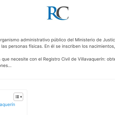
rganismo administrativo público del Ministerio de Justi
 las personas físicas. En él se inscriben los nacimientos
 que necesite con el Registro Civil de Villavaquerín: ob
iones…
vaquerín