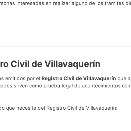
sonas interesadas en realizar alguno de los trámites disp
ro Civil de Villavaquerín
s emitidos por el
Registro Civil de Villavaquerín
que ac
ficados sirven como prueba legal de acontecimientos co
do que necesite del Registro Civil de Villavaquerín: