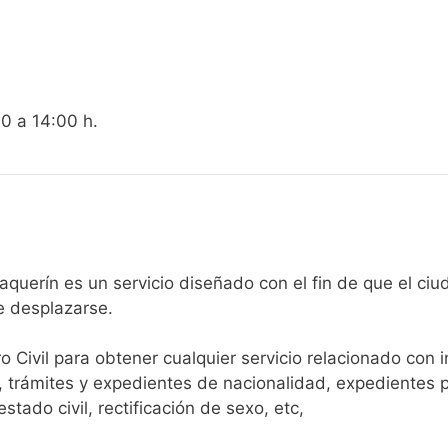
00 a 14:00 h.
gistro Civil de Villavaquerín es un servicio diseñado con el fin de 
e desplazarse.​
ro Civil para obtener cualquier servicio relacionado con 
, trámites y expedientes de nacionalidad, expedientes p
tado civil, rectificación de sexo, etc,