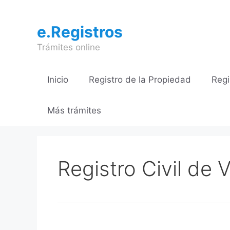
Saltar
al
e.Registros
contenido
Trámites online
Inicio
Registro de la Propiedad
Regi
Más trámites
Registro Civil de V