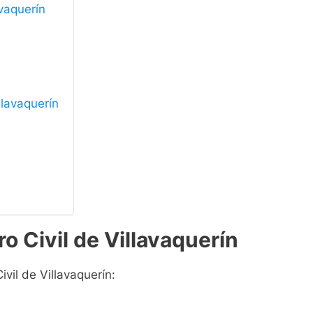
avaquerín
illavaquerín
o Civil de Villavaquerín
ivil de Villavaquerín: