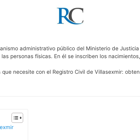
anismo administrativo público del Ministerio de Justici
 las personas físicas. En él se inscriben los nacimientos
 que necesite con el Registro Civil de Villasexmir: obte
sexmir