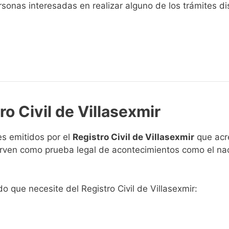
sonas interesadas en realizar alguno de los trámites disp
ro Civil de Villasexmir
s emitidos por el
Registro Civil de Villasexmir
que acre
 sirven como prueba legal de acontecimientos como el na
do que necesite del Registro Civil de Villasexmir: