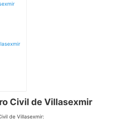
asexmir
llasexmir
o Civil de Villasexmir
ivil de Villasexmir: