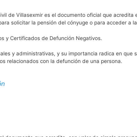
ivil de Villasexmir es el documento oficial que acredita 
ara solicitar la pensión del cónyuge o para acceder a la
os y Certificados de Defunción Negativos.
egales y administrativas, y su importancia radica en que 
tos relacionados con la defunción de una persona.
ón