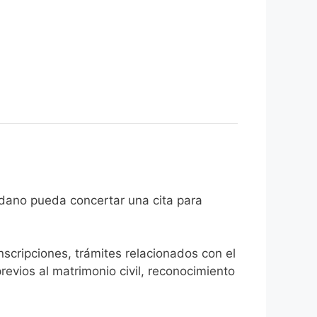
e el ciudadano pueda concertar una cita para
inscripciones, trámites relacionados con el
revios al matrimonio civil, reconocimiento