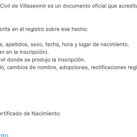
 Civil de Villasexmir es un documento oficial que acredi
crita en el registro sobre ese hecho:
 apellidos, sexo, fecha, hora y lugar de nacimiento.
n en la inscripción).
vil donde se produjo la inscripción.
, cambios de nombre, adopciones, rectificaciones regist
ertificado de Nacimiento:
nto