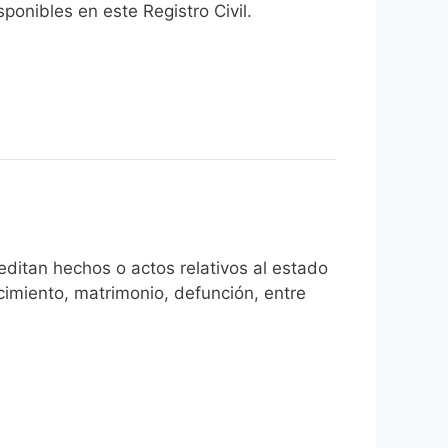
onibles en este Registro Civil.​
ditan hechos o actos relativos al estado
cimiento, matrimonio, defunción, entre