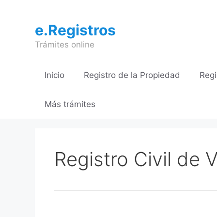
Saltar
al
e.Registros
contenido
Trámites online
Inicio
Registro de la Propiedad
Regi
Más trámites
Registro Civil de V