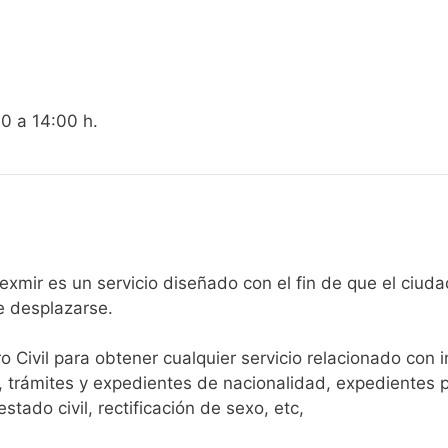
00 a 14:00 h.
gistro Civil de Villasexmir es un servicio diseñado con el fin de qu
e desplazarse.​
ro Civil para obtener cualquier servicio relacionado con 
, trámites y expedientes de nacionalidad, expedientes p
tado civil, rectificación de sexo, etc,