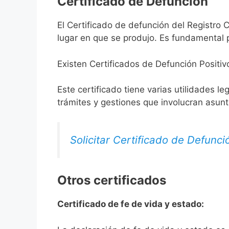
Certificado de Defunción
El Certificado de defunción del Registro C
lugar en que se produjo. Es fundamental p
Existen Certificados de Defunción Positiv
Este certificado tiene varias utilidades l
trámites y gestiones que involucran asun
Solicitar Certificado de Defunci
Otros certificados
Certificado de fe de vida y estado: