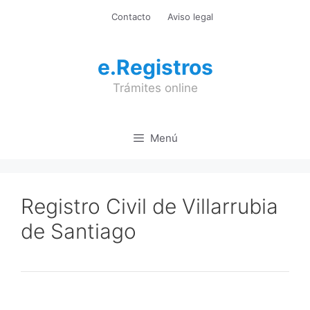
Saltar
Contacto
Aviso legal
al
contenido
e.Registros
Trámites online
Menú
Registro Civil de Villarrubia
de Santiago