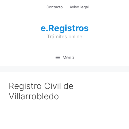
Saltar
Contacto
Aviso legal
al
contenido
e.Registros
Trámites online
Menú
Registro Civil de
Villarrobledo