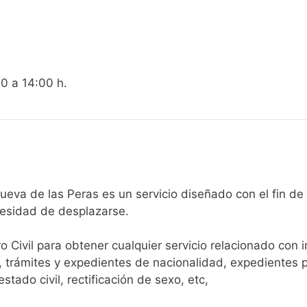
00 a 14:00 h.
egistro Civil de Villanueva de las Peras es un servicio diseñado con
cesidad de desplazarse.​
ro Civil para obtener cualquier servicio relacionado con 
, trámites y expedientes de nacionalidad, expedientes p
tado civil, rectificación de sexo, etc,