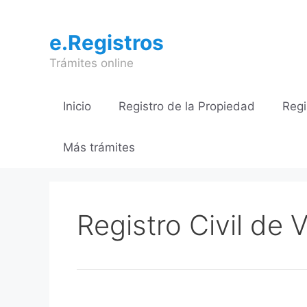
Saltar
al
e.Registros
contenido
Trámites online
Inicio
Registro de la Propiedad
Regi
Más trámites
Registro Civil de 