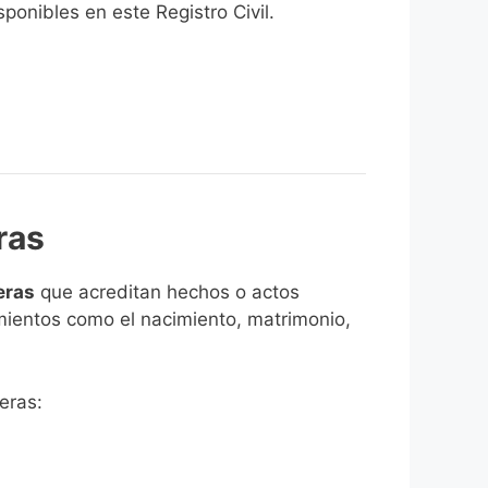
onibles en este Registro Civil.​
ras
eras
que acreditan hechos o actos
imientos como el nacimiento, matrimonio,
eras: