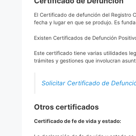
Certificado de Defunción
El Certificado de defunción del Registro C
fecha y lugar en que se produjo. Es funda
Existen Certificados de Defunción Positiv
Este certificado tiene varias utilidades l
trámites y gestiones que involucran asun
Solicitar Certificado de Defunci
Otros certificados
Certificado de fe de vida y estado: