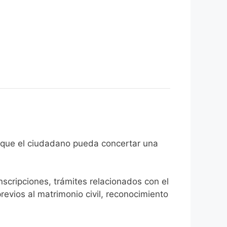
 el fin de que el ciudadano pueda concertar una
inscripciones, trámites relacionados con el
revios al matrimonio civil, reconocimiento