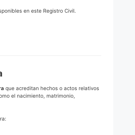
onibles en este Registro Civil.​
a
ra
que acreditan hechos o actos relativos
como el nacimiento, matrimonio,
ra: