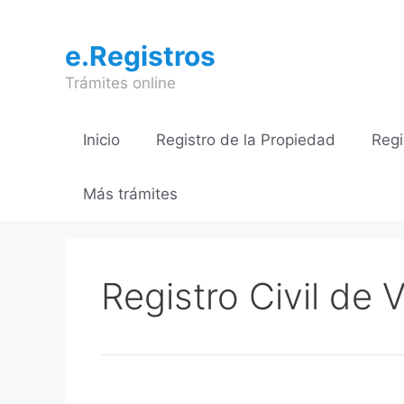
Saltar
al
e.Registros
contenido
Trámites online
Inicio
Registro de la Propiedad
Regi
Más trámites
Registro Civil de 