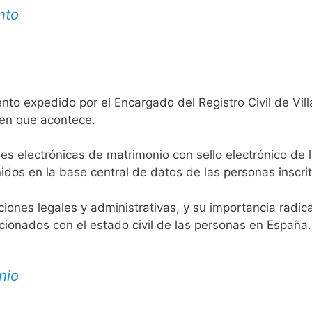
nto
nto expedido por el Encargado del Registro Civil de Vil
 en que acontece.
es electrónicas de matrimonio con sello electrónico de 
idos en la base central de datos de las personas inscrit
aciones legales y administrativas, y su importancia radi
acionados con el estado civil de las personas en España.
nio