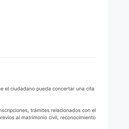
l fin de que el ciudadano pueda concertar una cita
inscripciones, trámites relacionados con el
revios al matrimonio civil, reconocimiento