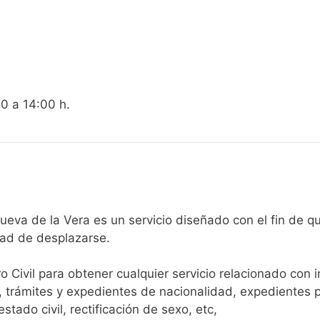
00 a 14:00 h.
egistro Civil de Villanueva de la Vera es un servicio diseñado con e
dad de desplazarse.​
ro Civil para obtener cualquier servicio relacionado con 
, trámites y expedientes de nacionalidad, expedientes p
tado civil, rectificación de sexo, etc,