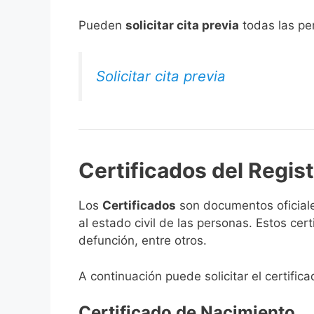
​Pueden
solicitar cita previa
todas las per
Solicitar cita previa
Certificados del Regist
Los
Certificados
son documentos oficiale
al estado civil de las personas. Estos ce
defunción, entre otros.
A continuación puede solicitar el certific
Certificado de Nacimiento