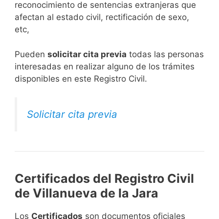
reconocimiento de sentencias extranjeras que
afectan al estado civil, rectificación de sexo,
etc,
​Pueden
solicitar cita previa
todas las personas
interesadas en realizar alguno de los trámites
disponibles en este Registro Civil.​
Solicitar cita previa
Certificados del Registro Civil
de Villanueva de la Jara
Los
Certificados
son documentos oficiales