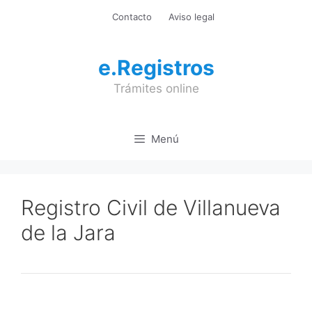
Saltar
Contacto
Aviso legal
al
contenido
e.Registros
Trámites online
Menú
Registro Civil de Villanueva
de la Jara