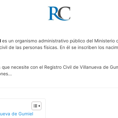
l
es un organismo administrativo público del Ministerio
ivil de las personas físicas. En él se inscriben los nacim
s que necesite con el Registro Civil de Villanueva de Gu
iones…
anueva de Gumiel