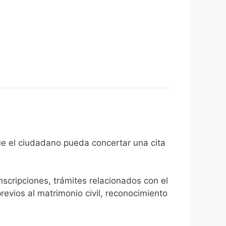
l fin de que el ciudadano pueda concertar una cita
inscripciones, trámites relacionados con el
revios al matrimonio civil, reconocimiento