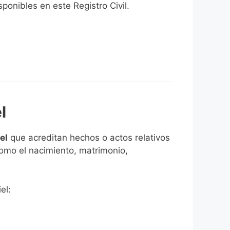
onibles en este Registro Civil.​
l
el
que acreditan hechos o actos relativos
como el nacimiento, matrimonio,
el: