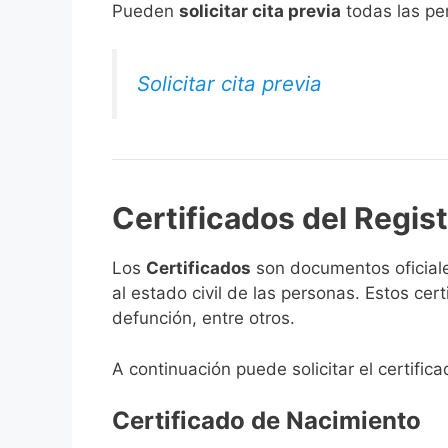
​Pueden
solicitar cita previa
todas las per
Solicitar cita previa
Certificados del Regist
Los
Certificados
son documentos oficiale
al estado civil de las personas. Estos ce
defunción, entre otros.
A continuación puede solicitar el certific
Certificado de Nacimiento