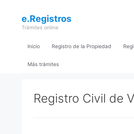
Saltar
al
e.Registros
contenido
Trámites online
Inicio
Registro de la Propiedad
Regi
Más trámites
Registro Civil de 