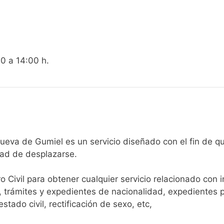
00 a 14:00 h.
egistro Civil de Villanueva de Gumiel es un servicio diseñado con e
dad de desplazarse.​
ro Civil para obtener cualquier servicio relacionado con 
, trámites y expedientes de nacionalidad, expedientes p
tado civil, rectificación de sexo, etc,